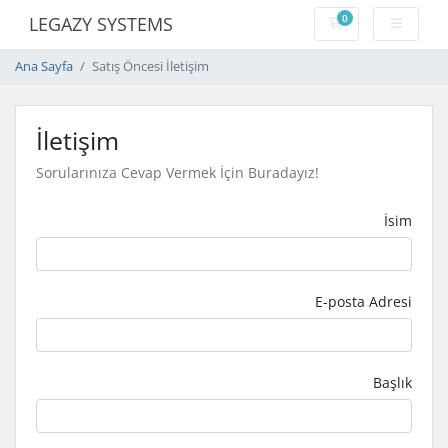
0
LEGAZY SYSTEMS
Sepet
Ana Sayfa
Satış Öncesi İletişim
İletişim
Sorularınıza Cevap Vermek İçin Buradayız!
İsim
E-posta Adresi
Başlık