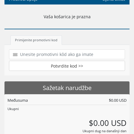
Vaša košarica je prazna
Primijenite promotivni kod
Potvrdite kod >>
Sažetak narudžbe
Međusuma
$0.00 USD
Ukupni
$0.00 USD
Ukupni dug na današnji dan