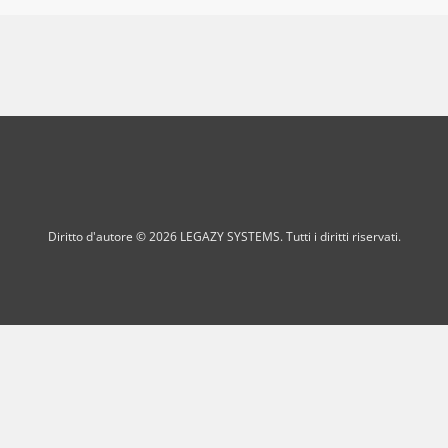
Diritto d'autore © 2026 LEGAZY SYSTEMS. Tutti i diritti riservati.