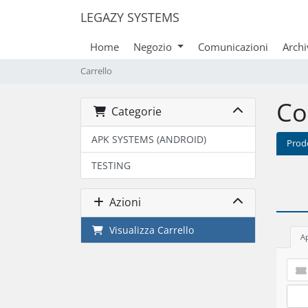
LEGAZY SYSTEMS
Home
Negozio
Comunicazioni
Arch
Carrello
Co
Categorie
APK SYSTEMS (ANDROID)
Prod
TESTING
Azioni
Visualizza Carrello
A