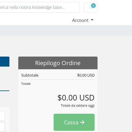
0
Carrello
Account
Riepilogo Ordine
Subtotale
$0.00 USD
Totale
$0.00 USD
Totale da saldare oggi
Cassa