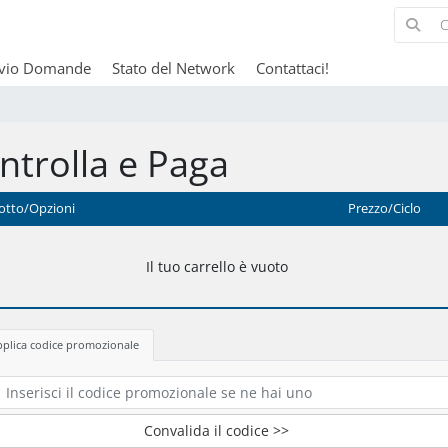
ivio Domande
Stato del Network
Contattaci!
ntrolla e Paga
otto/Opzioni
Prezzo/Ciclo
Il tuo carrello è vuoto
pplica codice promozionale
Convalida il codice >>