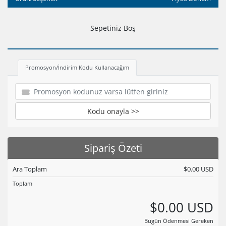
Sepetiniz Boş
Promosyon/İndirim Kodu Kullanacağım
Kodu onayla >>
Sipariş Özeti
Ara Toplam
$0.00 USD
Toplam
$0.00 USD
Bugün Ödenmesi Gereken