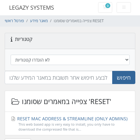
0
LEGAZY SYSTEMS
עגלת קניות
צפייה במאמרים שסומנו RESET
מאגר מידע
פורטל ראשי
קטגוריות
חיפוש
צפייה במאמרים שסומנו 'RESET'
RESET MAC ADDRESS & STREAMLINE (ONLY ADMINS)
This web based app is very easy to install, you only have to
download the compressed file that is...