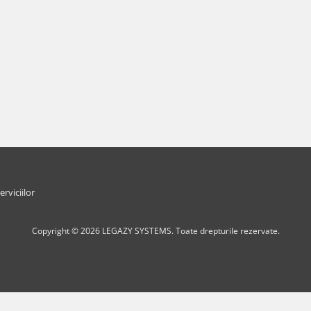
erviciilor
Copyright © 2026 LEGAZY SYSTEMS. Toate drepturile rezervate.