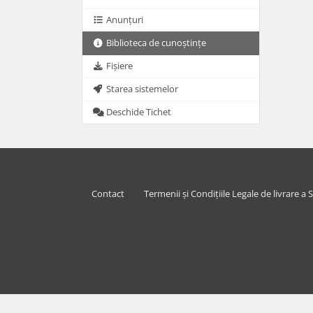
Anunțuri
Biblioteca de cunoștințe
Fișiere
Starea sistemelor
Deschide Tichet
Contact
Termenii și Condițiile Legale de livrare a S