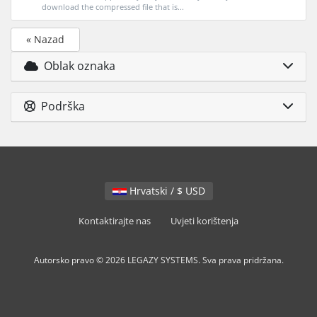
download the compressed file that is...
« Nazad
Oblak oznaka
Podrška
Hrvatski / $ USD
Kontaktirajte nas
Uvjeti korištenja
Autorsko pravo © 2026 LEGAZY SYSTEMS. Sva prava pridržana.