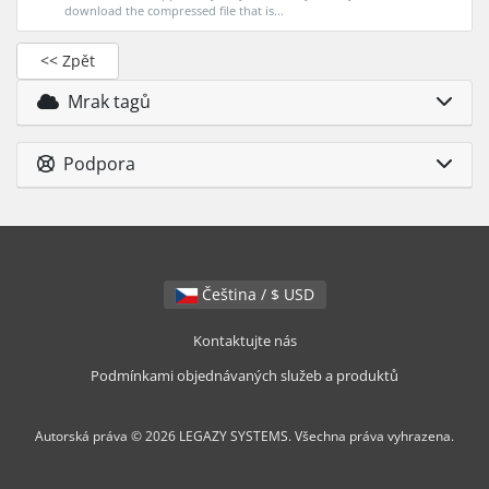
download the compressed file that is...
<< Zpět
Mrak tagů
Podpora
Čeština / $ USD
Kontaktujte nás
Podmínkami objednávaných služeb a produktů
Autorská práva © 2026 LEGAZY SYSTEMS. Všechna práva vyhrazena.