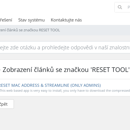
řešení
Stav systému
Kontaktujte nás
ení článků se značkou RESET TOOL
Zobrazení článků se značkou 'RESET TOOL'
ESET MAC ADDRESS & STREAMLINE (ONLY ADMINS)
This web based app is very easy to install, you only have to download the compressed fi
Zpět